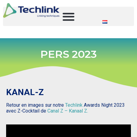
PERS 2023
KANAL-Z
Retour en images sur notre
Techlink
Awards Night 2023
avec Z-Cocktail de
Canal Z – Kanaal Z.