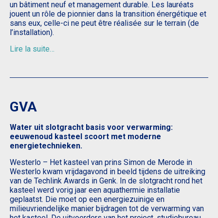
un bâtiment neuf et management durable. Les lauréats
jouent un rôle de pionnier dans la transition énergétique et
sans eux, celle-ci ne peut être réalisée sur le terrain (de
l’installation).
Lire la suite…
GVA
Water uit slotgracht basis voor verwarming:
eeuwenoud kasteel scoort met moderne
energietechnieken.
Westerlo – Het kasteel van prins Simon de Merode in
Westerlo kwam vrijdagavond in beeld tijdens de uitreiking
van de Techlink Awards in Genk. In de slotgracht rond het
kasteel werd vorig jaar een aquathermie installatie
geplaatst. Die moet op een energiezuinige en
milieuvriendelijke manier bijdragen tot de verwarming van
het kasteel. De uitvoerders van het project, studiebureau