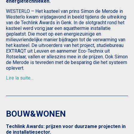
energietechnieken.
WESTERLO – Het kasteel van prins Simon de Merode in
Westerlo kwam vrijdagavond in beeld tijdens de uitreiking
van de Techlink Awards in Genk. In de slotgracht rond het
kasteel werd vorig jaar een aquathermie installatie
geplaatst. Die moet op een energiezuinige en
milieuvriendelijke manier bijdragen tot de verwarming van
het kasteel. De uitvoerders van het project, studiebureau
EXTRAQT uit Leuven en aannemer Eco-Technix uit
Rotselaar, vallen er alleszins mee in de prijzen. Ook Simon
de Merode is tevreden met de besparing die het systeem
oplevert.
Lire la suite…
BOUW&WONEN
Techlink Awards: prijzen voor duurzame projecten in
de installatiesector.