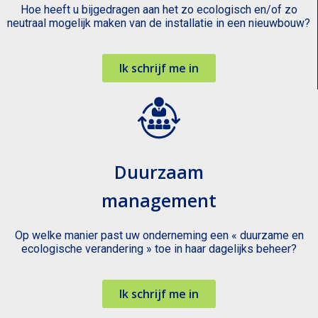
Hoe heeft u bijgedragen aan het zo ecologisch en/of zo
neutraal mogelijk maken van de installatie in een nieuwbouw?
Ik schrijf me in
Duurzaam
management
Op welke manier past uw onderneming een « duurzame en
ecologische verandering » toe in haar dagelijks beheer?
Ik schrijf me in