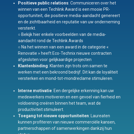
Positieve public relations
: Communiceren over het
winnen van een Techlink Award is een mooie PR-
opportuniteit, die positieve media-aandacht genereert
en de zichtbaarheid en reputatie van uw onderneming
versterkt.
○ Bekijk hier enkele voorbeelden van de media-
aandacht rond de Techlink Awards
○ Na het winnen van een award in de categorie «
Renovatie » heeft Eco-Technix nieuwe contracten
afgesloten voor gelijkaardige projecten
Klantenbinding
: Klanten zijn trots om samen te
werken met een bekroond bedrijf. Dit kan de loyaliteit
versterken en mond-tot-mondreclame stimuleren.
Interne motivatie
: Een dergelijke erkenning kan uw
medewerkers motiveren en een gevoel van fierheid en
voldoening creëren binnen het team, wat de
productiviteit stimuleert.
Toegang tot nieuwe opportuniteiten
: Laureaten
kunnen profiteren van nieuwe commerciële kansen,
partnerschappen of samenwerkingen dankzij hun