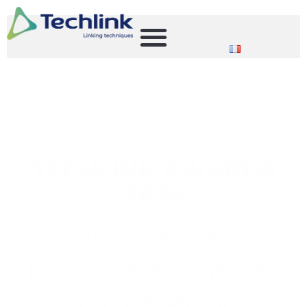
TECHLINK AWARDS
2026
Beloon de meest
innovatieve projecten
van de sector