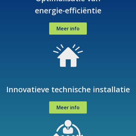
energie-efficiëntie
Meer info
Innovatieve technische installatie
Meer info