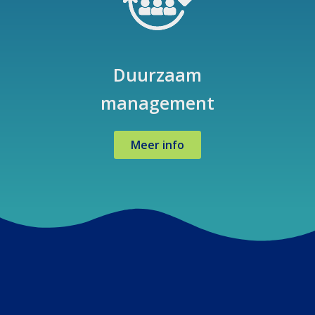
Duurzaam
management
Meer info