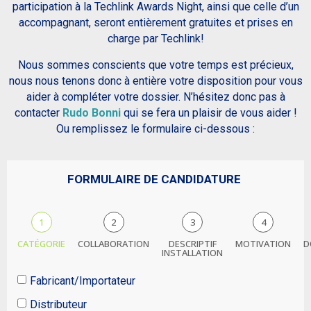
participation à la Techlink Awards Night, ainsi que celle d’un
accompagnant, seront entièrement gratuites et prises en
charge par Techlink!
Nous sommes conscients que votre temps est précieux,
nous nous tenons donc à entière votre disposition pour vous
aider à compléter votre dossier. N’hésitez donc pas à
contacter
Rudo Bonni
qui se fera un plaisir de vous aider !
Ou remplissez le formulaire ci-dessous :
FORMULAIRE DE CANDIDATURE
1
2
3
4
CATÉGORIE
COLLABORATION
DESCRIPTIF
MOTIVATION
D
INSTALLATION
Fabricant/Importateur
Distributeur